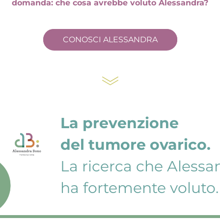
domanda: che cosa avrebbe voluto Alessandra?
CONOSCI ALESSANDRA
La prevenzione
del tumore ovarico.
La ricerca che Alessa
ha fortemente voluto.