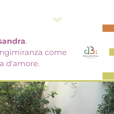
sandra
.
ungimiranza come 
a d'amore.